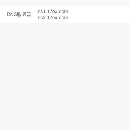
ns1.17ex.com
DNS服务器
ns2.17ex.com