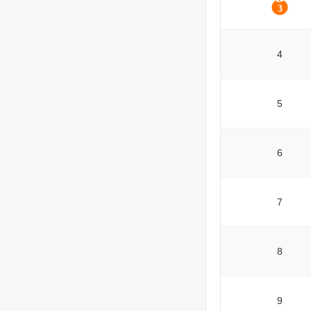
4
5
6
7
8
9