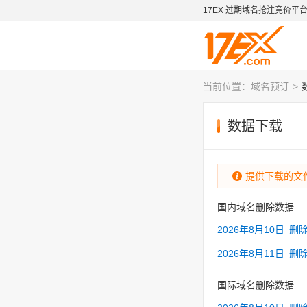
17EX 过期域名抢注竞价平
当前位置：
域名预订
数据下载
提供下载的文
国内域名删除数据
2026年8月10日
删
2026年8月11日
删
国际域名删除数据