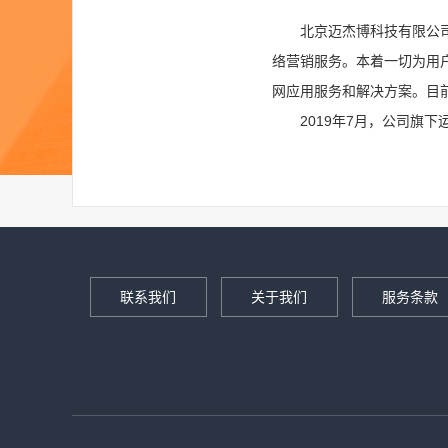
北京迈杰博科技有限公司
络营销服务。本着一切为用
网应用服务和解决方案。目
2019年7月，公司旗下运
联系我们
关于我们
服务条款