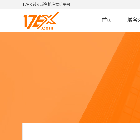
17EX 过期域名抢注竞价平台
首页
域名