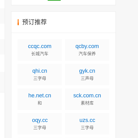
预订推荐
ccqc.com
qcby.com
长城汽车
汽车保养
qhi.cn
gyk.cn
三字母
三声母
he.net.cn
sck.com.cn
和
素材库
oqy.cc
uzs.cc
三字母
三字母