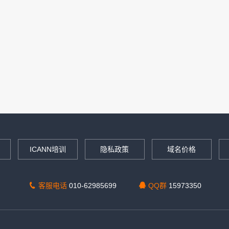
ICANN培训
隐私政策
域名价格
客服电话
010-62985699
QQ群
15973350