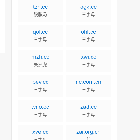
tzn.cc
ogk.cc
脱脂奶
三字母
qof.cc
ohf.cc
三字母
三字母
mzh.cc
xwi.cc
美洲虎
三字母
pev.cc
ric.com.cn
三字母
三字母
wno.cc
zad.cc
三字母
三字母
xve.cc
zai.org.cn
三字母
载