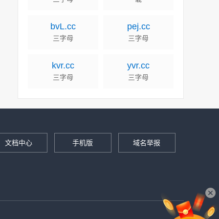
bvL.cc
pej.cc
三字母
三字母
kvr.cc
yvr.cc
三字母
三字母
文档中心
手机版
域名举报