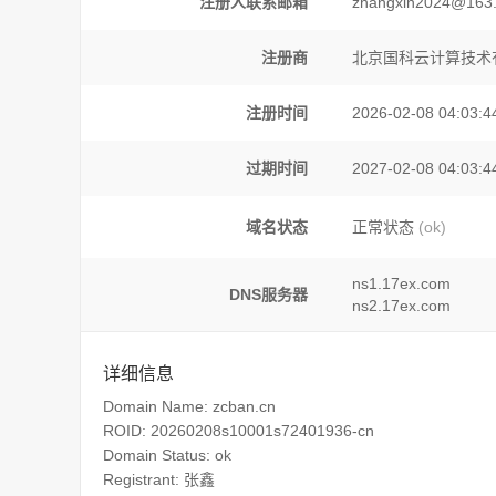
注册人联系邮箱
zhangxin2024@163
注册商
北京国科云计算技术
注册时间
2026-02-08 04:03:4
过期时间
2027-02-08 04:03:4
域名状态
正常状态
(ok)
ns1.17ex.com
DNS服务器
ns2.17ex.com
详细信息
Domain Name: zcban.cn
ROID: 20260208s10001s72401936-cn
Domain Status: ok
Registrant: 张鑫