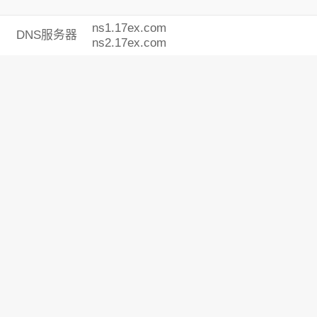
ns1.17ex.com
DNS服务器
ns2.17ex.com