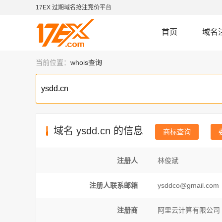
17EX 过期域名抢注竞价平台
首页
域名
当前位置：
whois查询
域名
ysdd.cn
的信息
商标查询
注册人
林俊斌
注册人联系邮箱
ysddco@gmail.com
注册商
阿里云计算有限公司