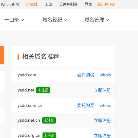
Whois查询
17商城
工单
管理控制台
登录
新用户注册
一口价
域名经纪
域名管理
相关域名推荐
ysdd.com
委托购买
whois
ysdd.net
立即注册
未注册
ysdd.com.cn
委托购买
whois
ysdd.net.cn
立即注册
未注册
ysdd.org.cn
立即注册
未注册