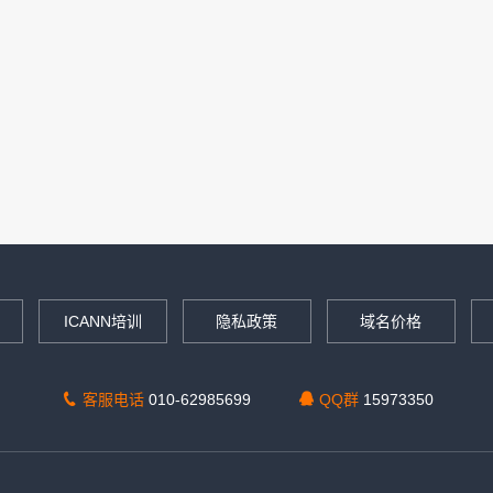
ICANN培训
隐私政策
域名价格
客服电话
010-62985699
QQ群
15973350