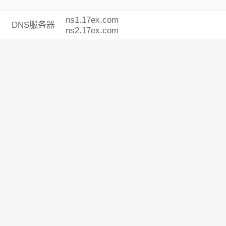
ns1.17ex.com
DNS服务器
ns2.17ex.com