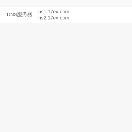
ns1.17ex.com
DNS服务器
ns2.17ex.com