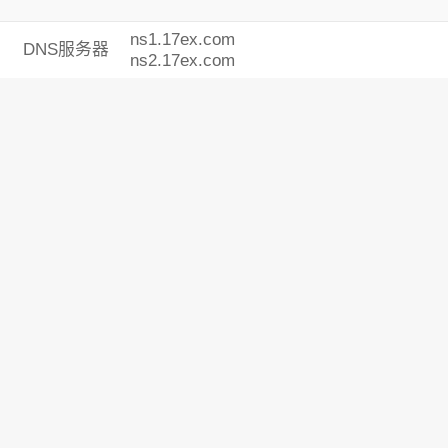
ns1.17ex.com
DNS服务器
ns2.17ex.com