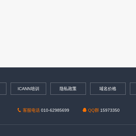
ICANN培训
隐私政策
域名价格
客服电话
010-62985699
QQ群
15973350