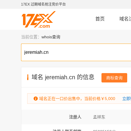
17EX 过期域名抢注竞价平台
首页
域名
当前位置：
whois查询
域名
jeremiah.cn
的信息
商标查询
域名正在一口价出售中，当前价格￥5,000
立即
注册人
孟祥东