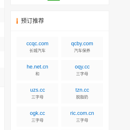
预订推荐
ccqc.com
qcby.com
长城汽车
汽车保养
he.net.cn
oqy.cc
和
三字母
uzs.cc
tzn.cc
三字母
脱脂奶
ogk.cc
ric.com.cn
三字母
三字母