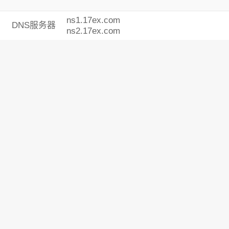
ns1.17ex.com
DNS服务器
ns2.17ex.com