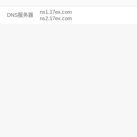
ns1.17ex.com
DNS服务器
ns2.17ex.com