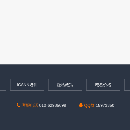
ICANN培训
隐私政策
域名价格
客服电话
010-62985699
QQ群
15973350