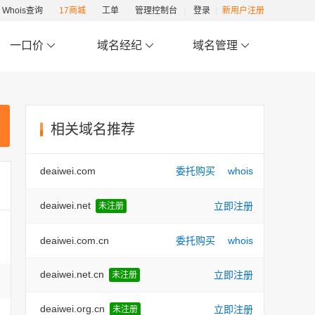
Whois查询
17商城
工单
管理控制台
登录
新用户注册
一口价
域名经纪
域名管理
相关域名推荐
deaiwei.com
委托购买
whois
deaiwei.net
立即注册
未注册
deaiwei.com.cn
委托购买
whois
deaiwei.net.cn
立即注册
未注册
deaiwei.org.cn
立即注册
未注册