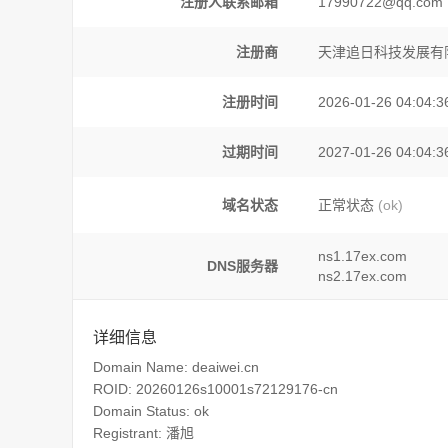
注册人联系邮箱
17990722@qq.com
注册商
天津追日科技发展有
注册时间
2026-01-26 04:04:3
过期时间
2027-01-26 04:04:3
域名状态
正常状态
(ok)
ns1.17ex.com
DNS服务器
ns2.17ex.com
详细信息
Domain Name: deaiwei.cn
ROID: 20260126s10001s72129176-cn
Domain Status: ok
Registrant: 潘旭