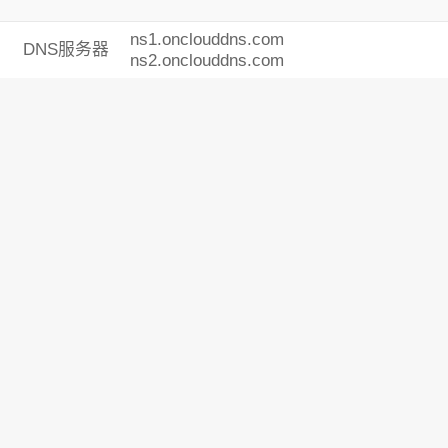
ns1.onclouddns.com
DNS服务器
ns2.onclouddns.com