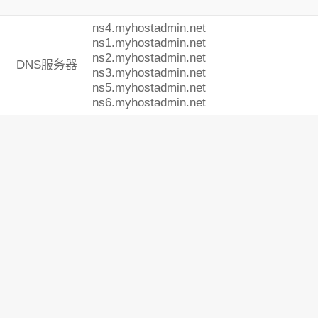
ns4.myhostadmin.net
ns1.myhostadmin.net
ns2.myhostadmin.net
DNS服务器
ns3.myhostadmin.net
ns5.myhostadmin.net
ns6.myhostadmin.net