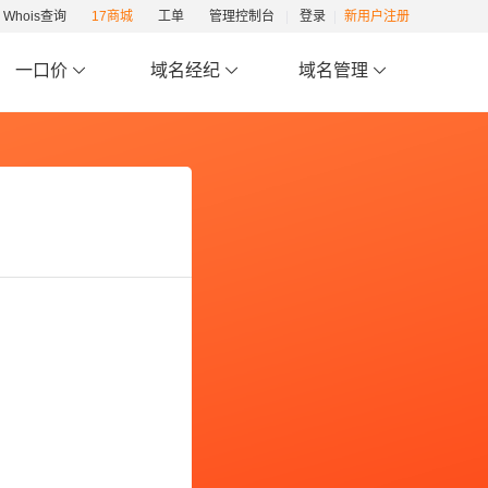
Whois查询
17商城
工单
管理控制台
登录
新用户注册
一口价
域名经纪
域名管理