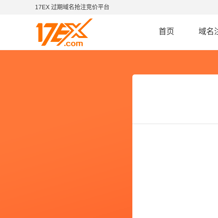
17EX 过期域名抢注竞价平台
首页
域名