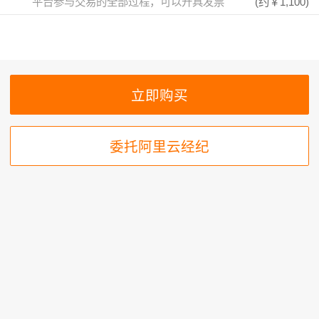
平台参与交易的全部过程，可以开具发票
(约
￥1,100
)
委托阿里云经纪