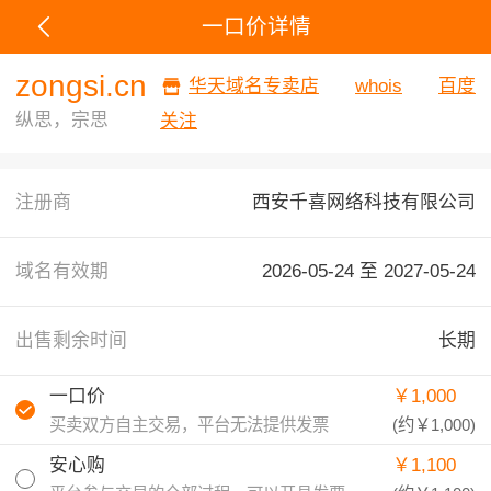
一口价详情
zongsi.cn
华天域名专卖店
whois
百度
纵思，宗思
关注
注册商
西安千喜网络科技有限公司
域名有效期
2026-05-24 至
2027-05-24
出售剩余时间
长期
一口价
￥1,000
买卖双方自主交易，平台无法提供发票
(约
￥1,000
)
安心购
￥1,100