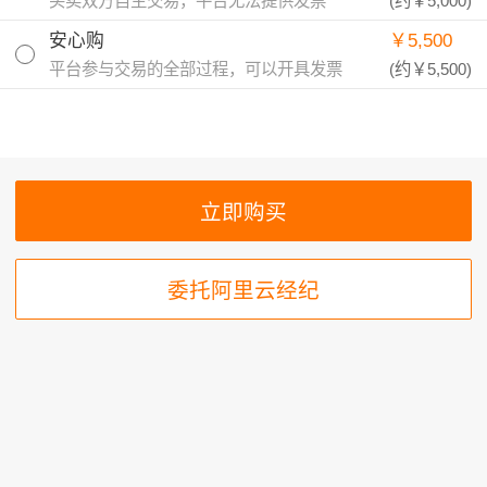
买卖双方自主交易，平台无法提供发票
(约
￥5,000
)
安心购
￥5,500
平台参与交易的全部过程，可以开具发票
(约
￥5,500
)
委托阿里云经纪