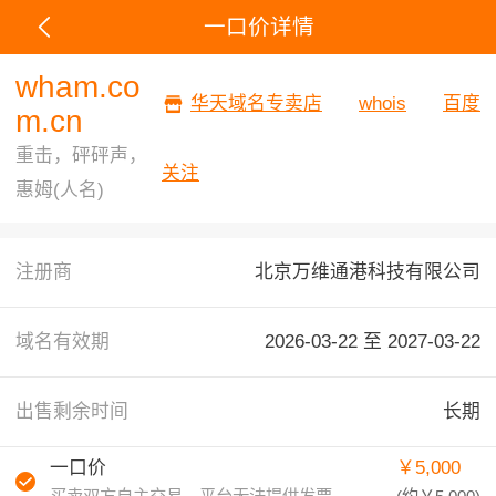
一口价详情
wham.co
华天域名专卖店
whois
百度
m.cn
重击，砰砰声，
关注
惠姆(人名)
注册商
北京万维通港科技有限公司
域名有效期
2026-03-22 至
2027-03-22
出售剩余时间
长期
一口价
￥5,000