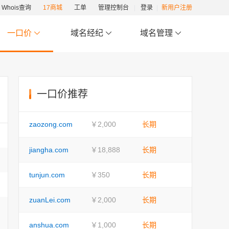
Whois查询
17商城
工单
管理控制台
登录
新用户注册
一口价
域名经纪
域名管理
一口价推荐
zaozong.com
￥2,000
长期
jiangha.com
￥18,888
长期
tunjun.com
￥350
长期
zuanLei.com
￥2,000
长期
anshua.com
￥1,000
长期