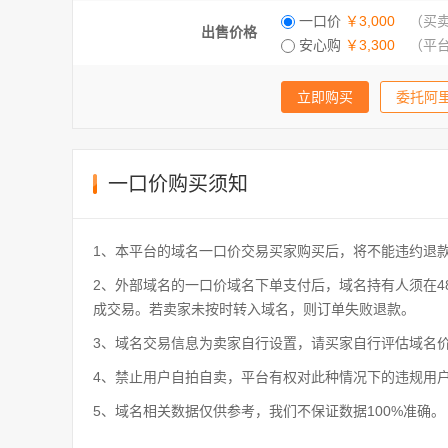
一口价
￥3,000
（买
出售价格
安心购
￥3,300
（平
委托阿
一口价购买须知
1、本平台的域名一口价交易买家购买后，将不能违约退
2、外部域名的一口价域名下单支付后，域名持有人须在48
成交易。若卖家未按时转入域名，则订单失败退款。
3、域名交易信息为卖家自行设置，请买家自行评估域名
4、禁止用户自拍自卖，平台有权对此种情况下的违规用
5、域名相关数据仅供参考，我们不保证数据100%准确。