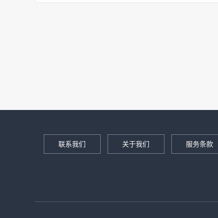
联系我们
关于我们
服务条款