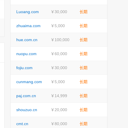
Luoang.com
￥30,000
长期
zhuaima.com
￥5,000
长期
hue.com.cn
￥100,000
长期
nuopu.com
￥60,000
长期
fojiu.com
￥30,000
长期
cunmang.com
￥5,000
长期
paj.com.cn
￥14,999
长期
shouzuo.cn
￥20,000
长期
cmt.cn
￥80,000
长期