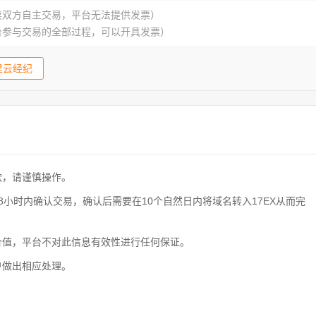
卖双方自主交易，平台无法提供发票）
台参与交易的全部过程，可以开具发票）
里云经纪
款，请谨慎操作。
小时内确认交易，确认后需要在10个自然日内将域名转入17EX从而完
价值，平台不对此信息有效性进行任何保证。
户做出相应处理。