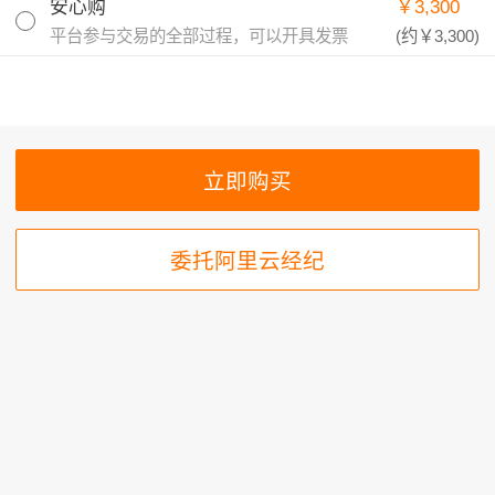
安心购
￥3,300
平台参与交易的全部过程，可以开具发票
(约
￥3,300
)
委托阿里云经纪