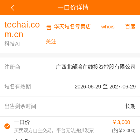
一口价详情
techai.co
华天域名专卖店
whois
百度
m.cn
关注
科技AI
注册商
广西北部湾在线投资控股有限公司
域名有效期
2026-06-29 至
2027-06-29
出售剩余时间
长期
一口价
￥3,000
买卖双方自主交易，平台无法提供发票
(约
￥3,000
)