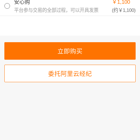
安心购
￥1,100
平台参与交易的全部过程，可以开具发票
(约
￥1,100
)
委托阿里云经纪