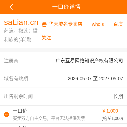
一口价详情
saLian.cn
华天域名专卖店
whois
百度
萨连，撒莲；撒
关注
利族的(单词)
注册商
广东互易网络知识产权有限公司
域名有效期
2026-05-07 至
2027-05-07
出售剩余时间
长期
一口价
￥1,000
买卖双方自主交易，平台无法提供发票
(约
￥1,000
)