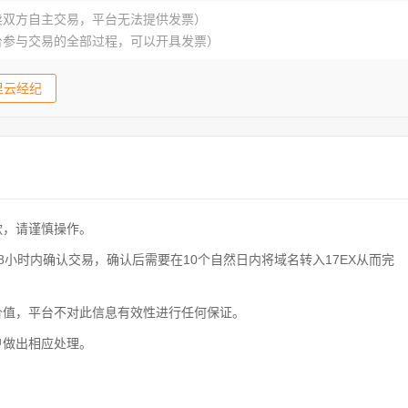
卖双方自主交易，平台无法提供发票）
台参与交易的全部过程，可以开具发票）
里云经纪
款，请谨慎操作。
小时内确认交易，确认后需要在10个自然日内将域名转入17EX从而完
价值，平台不对此信息有效性进行任何保证。
户做出相应处理。