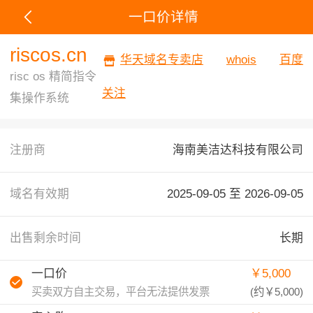
一口价详情
riscos.cn
华天域名专卖店
whois
百度
risc os 精简指令
关注
集操作系统
注册商
海南美洁达科技有限公司
域名有效期
2025-09-05 至
2026-09-05
出售剩余时间
长期
一口价
￥5,000
买卖双方自主交易，平台无法提供发票
(约
￥5,000
)