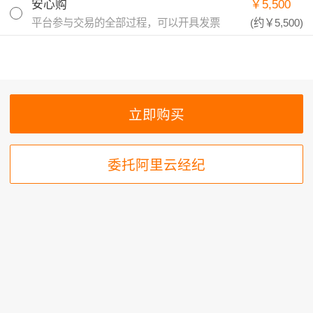
安心购
￥5,500
平台参与交易的全部过程，可以开具发票
(约
￥5,500
)
委托阿里云经纪