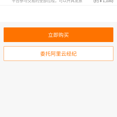
平台参与交易的全部过程，可以开具发票
(约
￥1,100
)
委托阿里云经纪