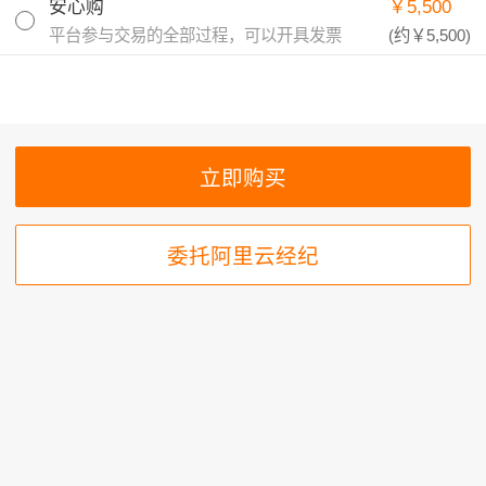
安心购
￥5,500
平台参与交易的全部过程，可以开具发票
(约
￥5,500
)
委托阿里云经纪