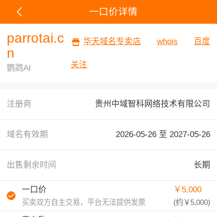
一口价详情
parrotai.c
华天域名专卖店
whois
百度
n
关注
鹦鹉AI
注册商
贵州中域智科网络技术有限公司
域名有效期
2026-05-26 至
2027-05-26
出售剩余时间
长期
一口价
￥5,000
买卖双方自主交易，平台无法提供发票
(约
￥5,000
)