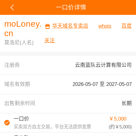
一口价详情
moLoney.
华天域名专卖店
whois
百度
cn
关注
莫洛尼(人名)
注册商
云南蓝队云计算有限公司
域名有效期
2026-05-07 至
2027-05-07
出售剩余时间
长期
一口价
￥5,000
买卖双方自主交易，平台无法提供发票
(约
￥5,000
)