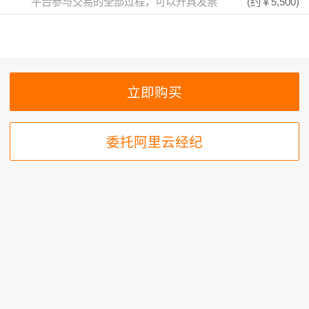
平台参与交易的全部过程，可以开具发票
(约
￥5,500
)
委托阿里云经纪