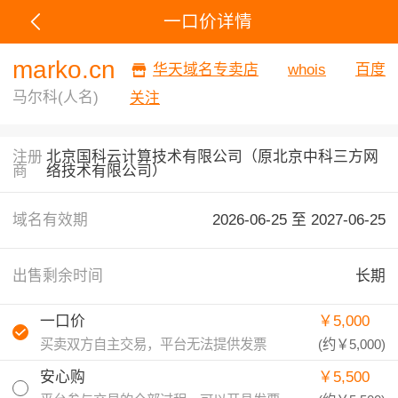
一口价详情
marko.cn
华天域名专卖店
whois
百度
马尔科(人名)
关注
注册
北京国科云计算技术有限公司（原北京中科三方网
商
络技术有限公司）
域名有效期
2026-06-25 至
2027-06-25
出售剩余时间
长期
一口价
￥5,000
买卖双方自主交易，平台无法提供发票
(约
￥5,000
)
安心购
￥5,500