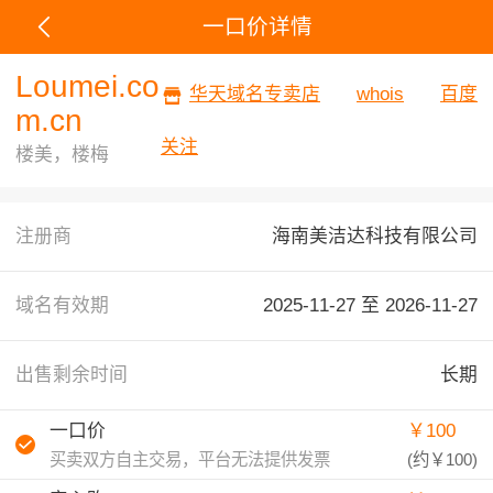
一口价详情
Loumei.co
华天域名专卖店
whois
百度
m.cn
关注
楼美，楼梅
注册商
海南美洁达科技有限公司
域名有效期
2025-11-27 至
2026-11-27
出售剩余时间
长期
一口价
￥100
买卖双方自主交易，平台无法提供发票
(约
￥100
)