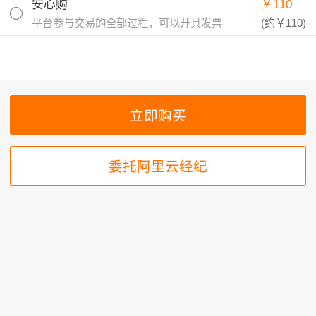
安心购
￥110
平台参与交易的全部过程，可以开具发票
(约
￥110
)
委托阿里云经纪