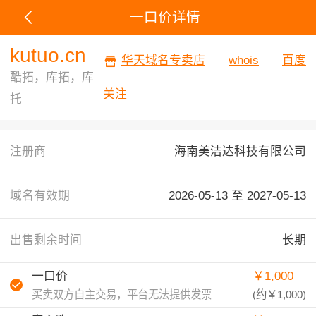
一口价详情
kutuo.cn
华天域名专卖店
whois
百度
酷拓，库拓，库
关注
托
注册商
海南美洁达科技有限公司
域名有效期
2026-05-13 至
2027-05-13
出售剩余时间
长期
一口价
￥1,000
买卖双方自主交易，平台无法提供发票
(约
￥1,000
)