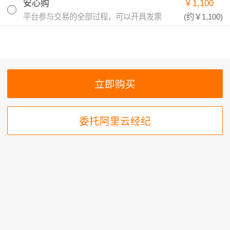
安心购
￥1,100
平台参与交易的全部过程，可以开具发票
(约
￥1,100
)
委托阿里云经纪