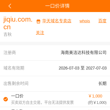
一口价详情
jiqiu.com.
华天域名专卖店
whois
百度
cn
关注
吉秋
注册商
海南美洁达科技有限公司
域名有效期
2026-07-03 至
2027-07-03
出售剩余时间
长期
一口价
￥1,000
买卖双方自主交易，平台无法提供发票
(约
￥1,000
)