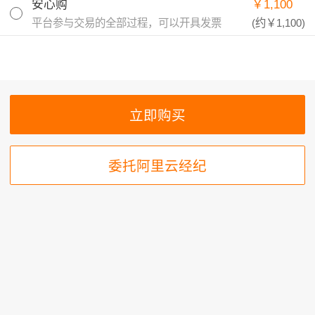
安心购
￥1,100
平台参与交易的全部过程，可以开具发票
(约
￥1,100
)
委托阿里云经纪