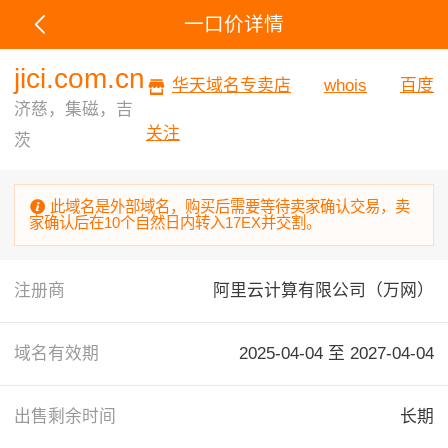
一口价详情
jici.com.cn
华天域名专卖店
whois
百度
济慈，集磁，吉
关注
茨
此域名是外部域名，购买后需要等待卖家确认交易，卖
家确认后在10个自然日内转入17EX并交割。
注册商
阿里云计算有限公司（万网）
域名有效期
2025-04-04 至
2027-04-04
出售剩余时间
长期