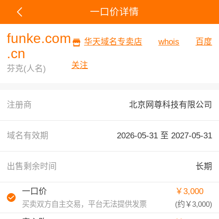
一口价详情
funke.com
华天域名专卖店
whois
百度
.cn
关注
芬克(人名)
注册商
北京网尊科技有限公司
域名有效期
2026-05-31 至
2027-05-31
出售剩余时间
长期
一口价
￥3,000
买卖双方自主交易，平台无法提供发票
(约
￥3,000
)