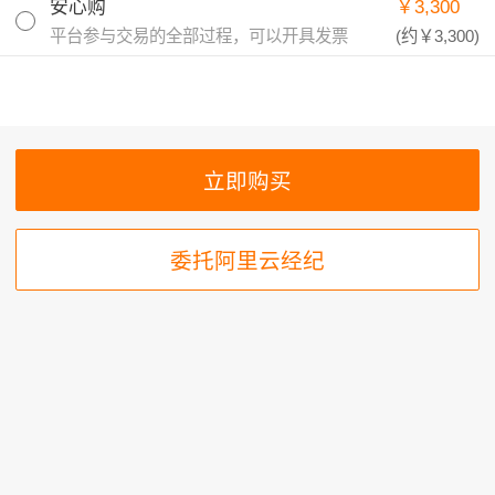
安心购
￥3,300
平台参与交易的全部过程，可以开具发票
(约
￥3,300
)
委托阿里云经纪