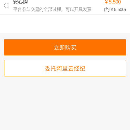
安心购
￥5,500
平台参与交易的全部过程，可以开具发票
(约
￥5,500
)
委托阿里云经纪