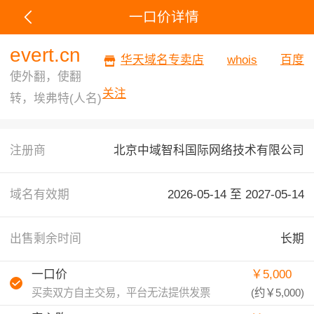
一口价详情
evert.cn
华天域名专卖店
whois
百度
使外翻，使翻
关注
转，埃弗特(人名)
注册商
北京中域智科国际网络技术有限公司
域名有效期
2026-05-14 至
2027-05-14
出售剩余时间
长期
一口价
￥5,000
买卖双方自主交易，平台无法提供发票
(约
￥5,000
)