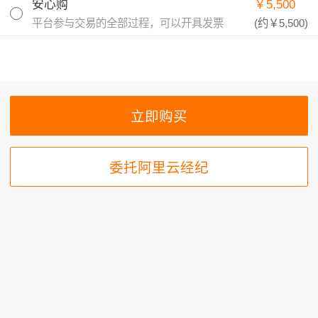
安心购
￥5,500
平台参与交易的全部过程，可以开具发票
(约
￥5,500
)
委托阿里云经纪