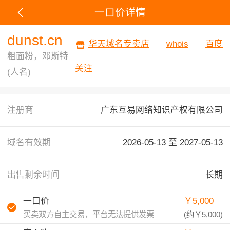
一口价详情
dunst.cn
华天域名专卖店
whois
百度
粗面粉，邓斯特
关注
(人名)
注册商
广东互易网络知识产权有限公司
域名有效期
2026-05-13 至
2027-05-13
出售剩余时间
长期
一口价
￥5,000
买卖双方自主交易，平台无法提供发票
(约
￥5,000
)