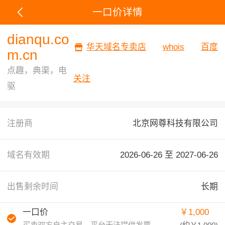
一口价详情
dianqu.co
华天域名专卖店
whois
百度
m.cn
点趣，典渠，电
关注
驱
注册商
北京网尊科技有限公司
域名有效期
2026-06-26 至
2027-06-26
出售剩余时间
长期
一口价
￥1,000