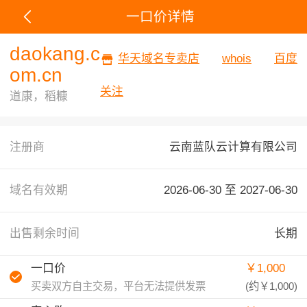
一口价详情
daokang.c
华天域名专卖店
whois
百度
om.cn
关注
道康，稻糠
注册商
云南蓝队云计算有限公司
域名有效期
2026-06-30 至
2027-06-30
出售剩余时间
长期
一口价
￥1,000
买卖双方自主交易，平台无法提供发票
(约
￥1,000
)