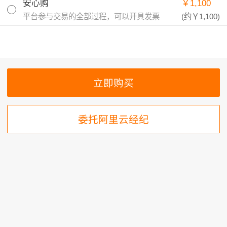
安心购
￥1,100
平台参与交易的全部过程，可以开具发票
(约
￥1,100
)
委托阿里云经纪