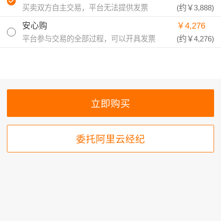
买卖双方自主交易，平台无法提供发票
(约
￥3,888
)
安心购
￥4,276
平台参与交易的全部过程，可以开具发票
(约
￥4,276
)
委托阿里云经纪