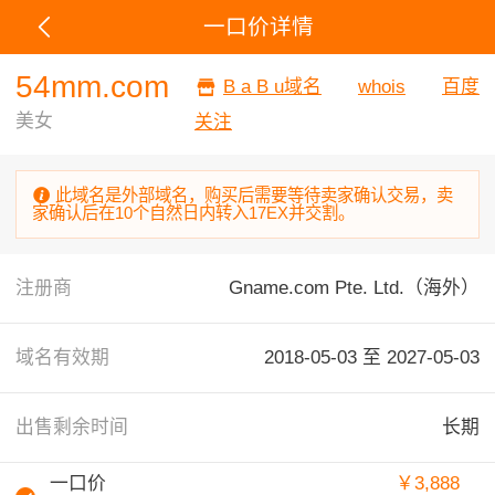
一口价详情
54mm.com
B a B u域名
whois
百度
美女
关注
此域名是外部域名，购买后需要等待卖家确认交易，卖
家确认后在10个自然日内转入17EX并交割。
注册商
Gname.com Pte. Ltd.（海外）
域名有效期
2018-05-03 至
2027-05-03
出售剩余时间
长期
一口价
￥3,888