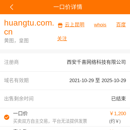
一口价详情
huangtu.com.
云上昆明
whois
百度
cn
关注
黄图，皇图
注册商
西安千喜网络科技有限公司
域名有效期
2021-10-29 至
2025-10-29
出售剩余时间
已结束
一口价
￥1,200
买卖双方自主交易，平台无法提供发票
(约
￥
)