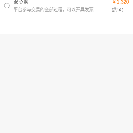
安心购
￥1,320
平台参与交易的全部过程，可以开具发票
(约
￥
)