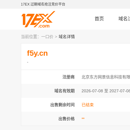
17EX 过期域名抢注竞价平台
首页
域名
当前位置：
一口价
域名详情
f5y.cn
-
注册商
北京东方网景信息科技有
域名有效期
2026-07-08 至
2027-07-0
出售剩余时间
已结束
出售价格
**