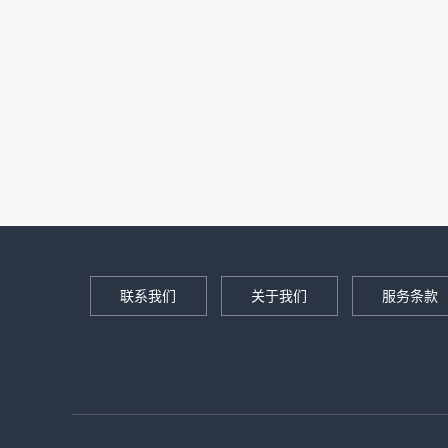
联系我们
关于我们
服务条款