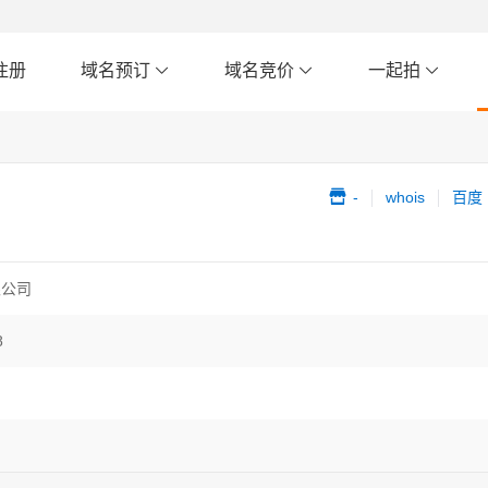
注册
域名预订
域名竞价
一起拍
-
whois
百度
限公司
8