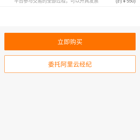
平台参与交易的全部过程，可以开具发票
(约
￥550
)
委托阿里云经纪