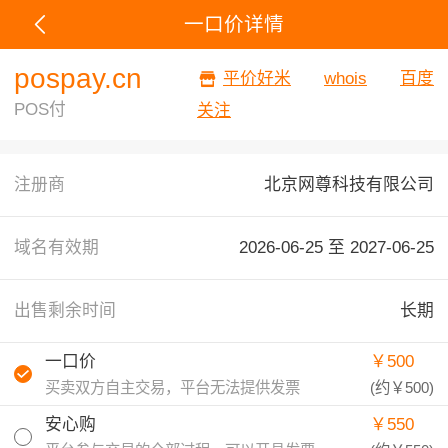
一口价详情
pospay.cn
平价好米
whois
百度
POS付
关注
注册商
北京网尊科技有限公司
域名有效期
2026-06-25 至
2027-06-25
出售剩余时间
长期
一口价
￥500
买卖双方自主交易，平台无法提供发票
(约
￥500
)
安心购
￥550