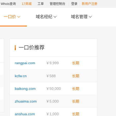
Whois查询
17商城
工单
管理控制台
登录
新用户注册
一口价
域名经纪
域名管理
一口价推荐
rangpai.com
￥9,999
长期
kcfw.cn
￥588
长期
baikong.com
￥50,000
长期
zhuaima.com
￥5,000
长期
anshua.com
￥1,000
长期