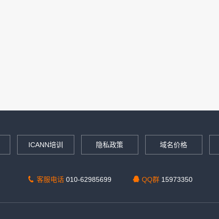
ICANN培训
隐私政策
域名价格
客服电话
010-62985699
QQ群
15973350