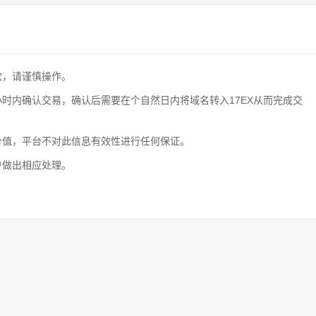
款，请谨慎操作。
时内确认交易，确认后需要在个自然日内将域名转入17EX从而完成交
价值，平台不对此信息有效性进行任何保证。
户做出相应处理。