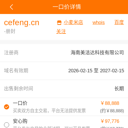
一口价详情
cefeng.cn
小麦米店
whois
百度
-册封
关注
注册商
海南美洁达科技有限公司
域名有效期
2026-02-15 至
2027-02-15
出售剩余时间
长期
一口价
￥88,888
买卖双方自主交易，平台无法提供发票
(约
￥88,888
)
安心购
￥97,776