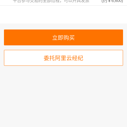
平台参与交易的全部过程，可以开具发票
(约
￥6,600
)
委托阿里云经纪