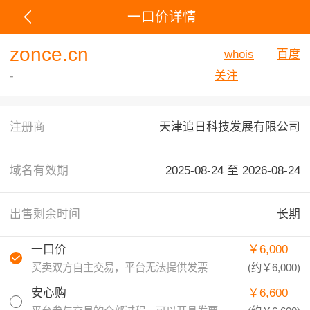
一口价详情
zonce.cn
whois
百度
-
关注
注册商
天津追日科技发展有限公司
域名有效期
2025-08-24 至
2026-08-24
出售剩余时间
长期
一口价
￥6,000
买卖双方自主交易，平台无法提供发票
(约
￥6,000
)
安心购
￥6,600