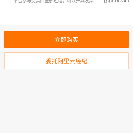
平台参与交易的全部过程，可以开具发票
(约
￥14,300
)
委托阿里云经纪