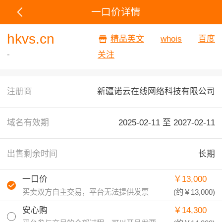
一口价详情
hkvs.cn
精品英文
whois
百度
-
关注
注册商
新疆诺云在线网络科技有限公司
域名有效期
2025-02-11 至
2027-02-11
出售剩余时间
长期
一口价
￥13,000
买卖双方自主交易，平台无法提供发票
(约
￥13,000
)
安心购
￥14,300