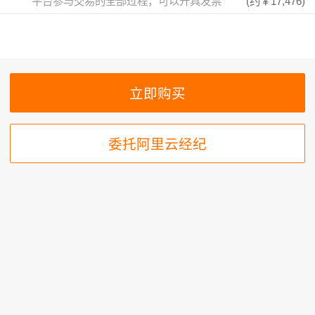
平台参与交易的全部过程，可以开具发票
(约
￥17,476
)
委托阿里云经纪