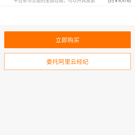
平台参与交易的全部过程，可以开具发票
(约
￥6,476
)
委托阿里云经纪