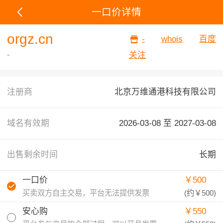
一口价详情
orgz.cn
-
whois
百度
-
关注
注册商
北京万维通港科技有限公司
域名有效期
2026-03-08 至
2027-03-08
出售剩余时间
长期
一口价
￥500
买卖双方自主交易，平台无法提供发票
(约
￥500
)
安心购
￥550