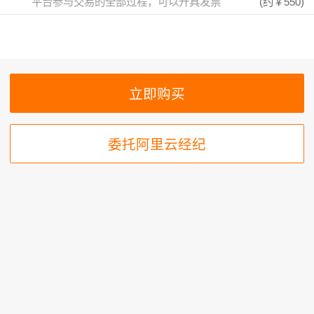
平台参与交易的全部过程，可以开具发票
(约
￥550
)
委托阿里云经纪