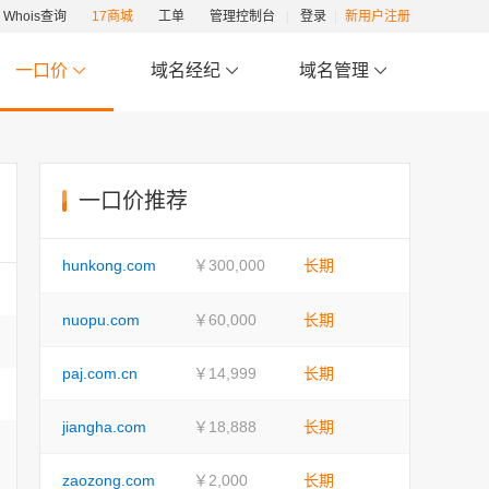
Whois查询
17商城
工单
管理控制台
登录
新用户注册
一口价
域名经纪
域名管理
一口价推荐
hunkong.com
￥300,000
长期
nuopu.com
￥60,000
长期
paj.com.cn
￥14,999
长期
jiangha.com
￥18,888
长期
zaozong.com
￥2,000
长期