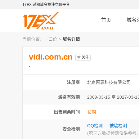
17EX 过期域名抢注竞价平台
首页
域名
当前位置：
一口价
域名详情
vidi.com.cn
关注
-
注册商
北京网尊科技有限公司
域名有效期
2009-03-15 至
2027-03-1
出售剩余时间
长期
QQ检测
被墙检测
安全检测
(第三方数据检测仅供参考